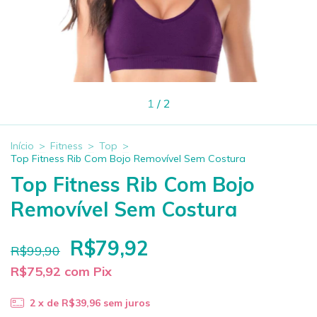
1
/
2
Início
>
Fitness
>
Top
>
Top Fitness Rib Com Bojo Removível Sem Costura
Top Fitness Rib Com Bojo
Removível Sem Costura
R$79,92
R$99,90
R$75,92
com
Pix
2
x de
R$39,96
sem juros