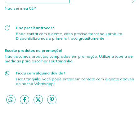
Não sei meu CEP
E se precisar trocar?
Pode contar com a gente, caso precise trocar seu produto.
Disponibilizamos a primeira troca gratuitamente
Exceto produtos na promoção!
Não trocamos produtos comprados em promoção. Utilize a tabela de
medidas para escolher seu tamanho
Ficou com alguma duvida?
Fica tranquila, você pode entrar em contato com a gente através
do nosso Whatsapp!