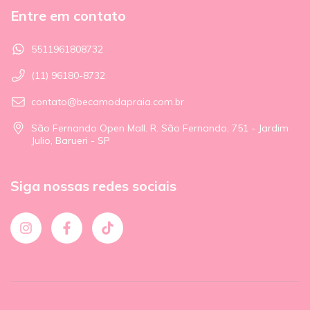
Entre em contato
5511961808732
(11) 96180-8732
contato@becamodapraia.com.br
São Fernando Open Mall. R. São Fernando, 751 - Jardim
Julio, Barueri - SP
Siga nossas redes sociais