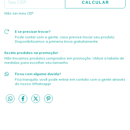
CALCULAR
Não sei meu CEP
E se precisar trocar?
Pode contar com a gente, caso precise trocar seu produto.
Disponibilizamos a primeira troca gratuitamente
Exceto produtos na promoção!
Não trocamos produtos comprados em promoção. Utilize a tabela de
medidas para escolher seu tamanho
Ficou com alguma duvida?
Fica tranquila, você pode entrar em contato com a gente através
do nosso Whatsapp!