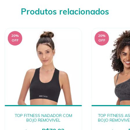
Produtos relacionados
20
%
20
%
OFF
OFF
TOP FITNESS NADADOR COM
TOP FITNESS A
BOJO REMOVIVEL
BOJO REMOVIVE