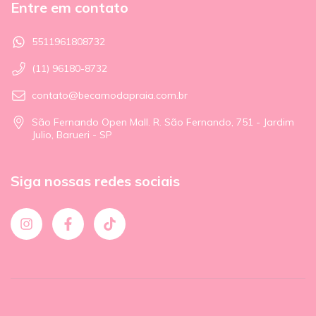
Entre em contato
5511961808732
(11) 96180-8732
contato@becamodapraia.com.br
São Fernando Open Mall. R. São Fernando, 751 - Jardim
Julio, Barueri - SP
Siga nossas redes sociais