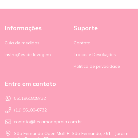
Informações
Suporte
Guia de medidas
Contato
Instruções de lavagem
Trocas e Devoluções
Politica de privacidade
Entre em contato
5511961808732
(11) 96180-8732
contato@becamodapraia.com.br
São Fernando Open Mall. R. São Fernando, 751 - Jardim