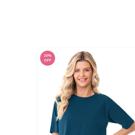
20
%
OFF