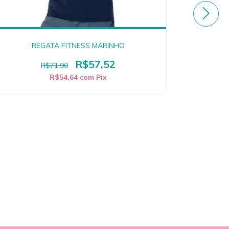
REGATA FITNESS MARINHO
R$57,52
R$71,90
R$54,64
com
Pix