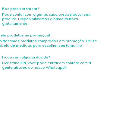
E se precisar trocar?
Pode contar com a gente, caso precise trocar seu
produto. Disponibilizamos a primeira troca
gratuitamente
ceto produtos na promoção!
o trocamos produtos comprados em promoção. Utilize
tabela de medidas para escolher seu tamanho
Ficou com alguma duvida?
Fica tranquila, você pode entrar em contato com a
gente através do nosso Whatsapp!