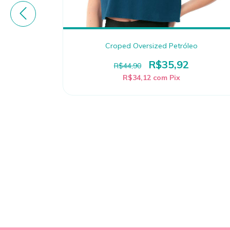
Croped Oversized Petróleo
R$35,92
R$44,90
R$34,12
com
Pix