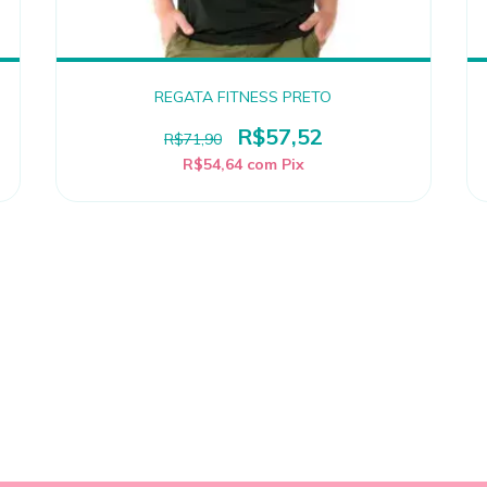
REGATA FITNESS PRETO
R$57,52
R$71,90
R$54,64
com
Pix