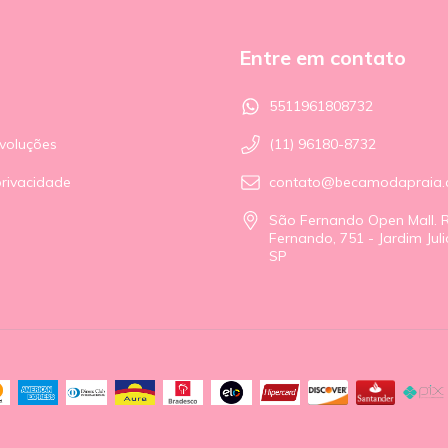
Entre em contato
5511961808732
voluções
(11) 96180-8732
privacidade
contato@becamodapraia.
São Fernando Open Mall. 
Fernando, 751 - Jardim Julio
SP