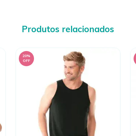
Produtos relacionados
20
%
OFF