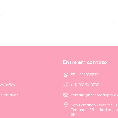
Entre em contato
5511961808732
voluções
(11) 96180-8732
privacidade
contato@becamodapraia.
São Fernando Open Mall. 
Fernando, 751 - Jardim Julio
SP