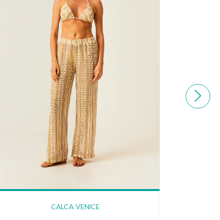
M
CALCA VENICE