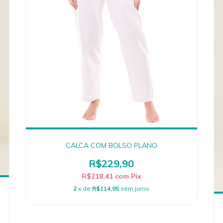
CALCA COM BOLSO PLANO
R$229,90
R$218,41
com
Pix
2
x de
R$114,95
sem juros