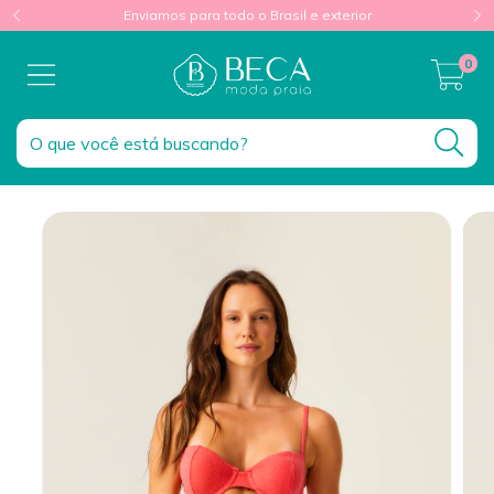
Enviamos para todo o Brasil e exterior
0