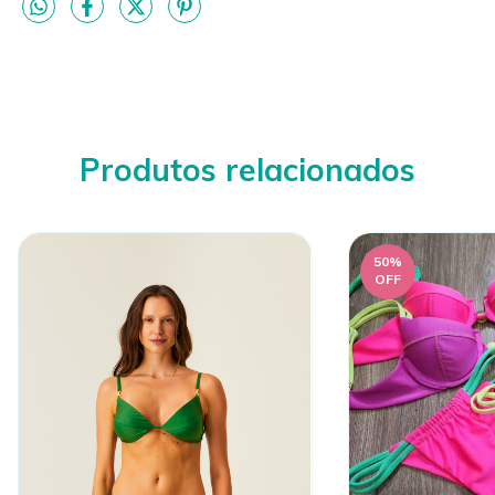
Produtos relacionados
50
%
OFF