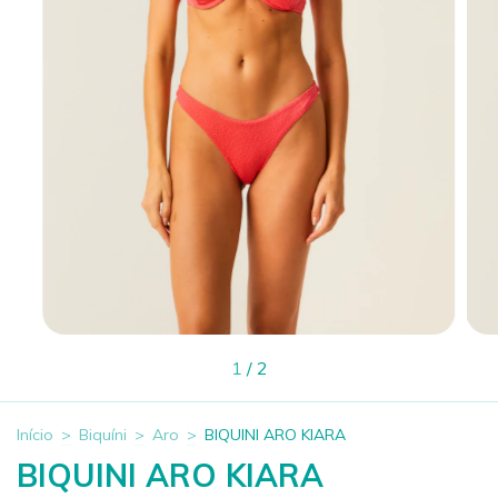
1
/
2
Início
>
Biquíni
>
Aro
>
BIQUINI ARO KIARA
BIQUINI ARO KIARA