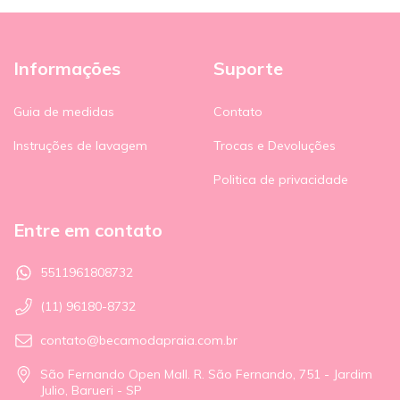
Informações
Suporte
Guia de medidas
Contato
Instruções de lavagem
Trocas e Devoluções
Politica de privacidade
Entre em contato
5511961808732
(11) 96180-8732
contato@becamodapraia.com.br
São Fernando Open Mall. R. São Fernando, 751 - Jardim
Julio, Barueri - SP