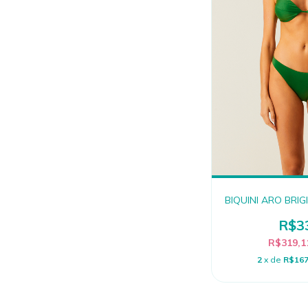
BIQUINI ARO BRIG
R$3
R$319,
2
x de
R$167