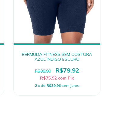
BERMUDA FITNESS SEM COSTURA
AZUL INDIGO ESCURO
R$79,92
R$99,90
R$75,92
com
Pix
2
x de
R$39,96
sem juros