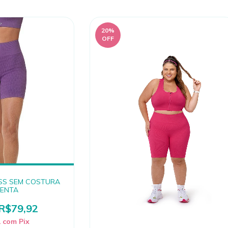
20
%
OFF
SS SEM COSTURA
ENTA
R$79,92
2
com
Pix