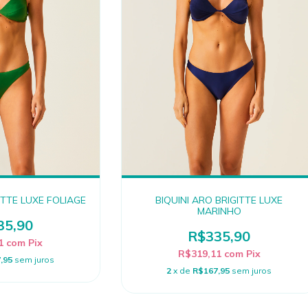
ITTE LUXE FOLIAGE
BIQUINI ARO BRIGITTE LUXE
MARINHO
35,90
R$335,90
11
com
Pix
R$319,11
com
Pix
,95
sem juros
2
x de
R$167,95
sem juros